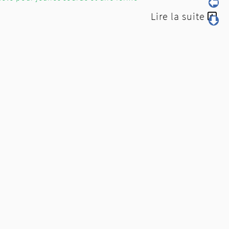
lire suite ici
Lire la suite