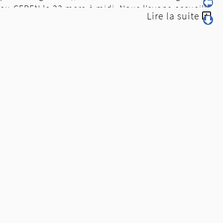
au CEREN le 23 mars à midi. Nous l’avons accueilli
Lire la suite