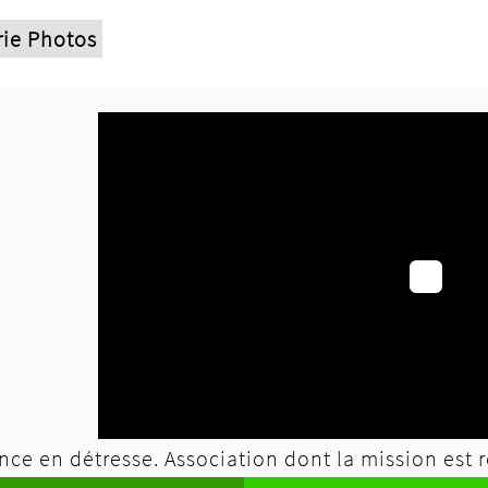
rie Photos
ce en détresse. Association dont la mission est r