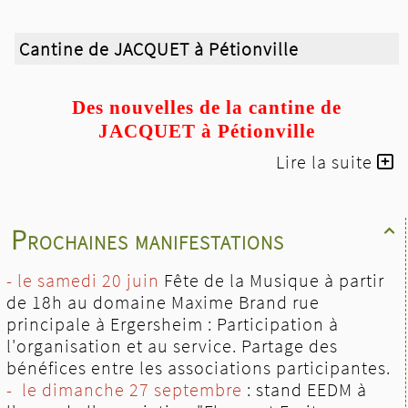
Cantine de JACQUET à Pétionville
Des nouvelles de la cantine de
JACQUET à Pétionville
Lire la suite
Trois cents dix-neuf enfants de classes maternelles
ont à manger
...lire la suite...
Prochaines manifestations

- le samedi 20 juin
Fête de la Musique à partir
de 18h au domaine Maxime Brand rue
principale à Ergersheim : Participation à
l'organisation et au service. Partage des
bénéfices entre les associations participantes.
- le dimanche 27 septembre
: stand EEDM à